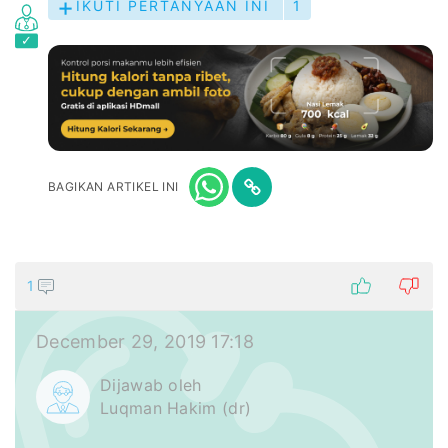
IKUTI PERTANYAAN INI
1
BAGIKAN ARTIKEL INI
1
December 29, 2019 17:18
Dijawab oleh
Luqman Hakim (dr)