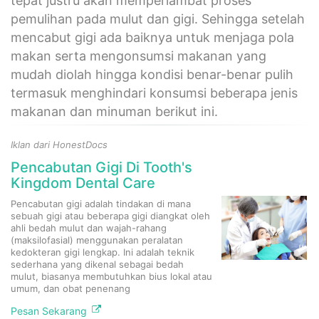
tepat justru akan memperlambat proses
pemulihan pada mulut dan gigi. Sehingga setelah
mencabut gigi ada baiknya untuk menjaga pola
makan serta mengonsumsi makanan yang
mudah diolah hingga kondisi benar-benar pulih
termasuk menghindari konsumsi beberapa jenis
makanan dan minuman berikut ini.
Iklan dari HonestDocs
Pencabutan Gigi Di Tooth's
Kingdom Dental Care
Pencabutan gigi adalah tindakan di mana
sebuah gigi atau beberapa gigi diangkat oleh
ahli bedah mulut dan wajah-rahang
(maksilofasial) menggunakan peralatan
kedokteran gigi lengkap. Ini adalah teknik
sederhana yang dikenal sebagai bedah
mulut, biasanya membutuhkan bius lokal atau
umum, dan obat penenang
Pesan Sekarang