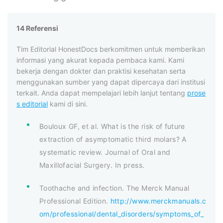
14 Referensi
Tim Editorial HonestDocs berkomitmen untuk memberikan
informasi yang akurat kepada pembaca kami. Kami
bekerja dengan dokter dan praktisi kesehatan serta
menggunakan sumber yang dapat dipercaya dari institusi
terkait. Anda dapat mempelajari lebih lanjut tentang
prose
s editorial
kami di sini.
Bouloux GF, et al. What is the risk of future
extraction of asymptomatic third molars? A
systematic review. Journal of Oral and
Maxillofacial Surgery. In press.
Toothache and infection. The Merck Manual
Professional Edition.
http://www.merckmanuals.c
om/professional/dental_disorders/symptoms_of_