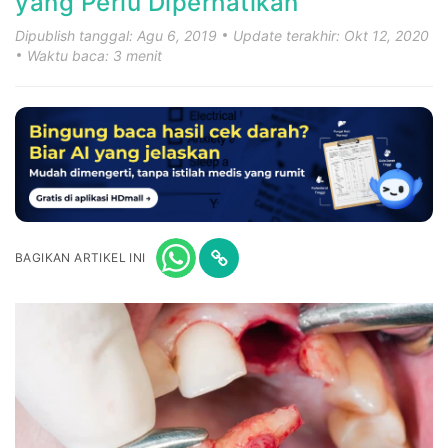
yang Perlu Diperhatikan
Dipublish tanggal: Agu 6, 2019
Update terakhir: Okt 12, 2020
Waktu baca: 3 menit
BAGIKAN ARTIKEL INI