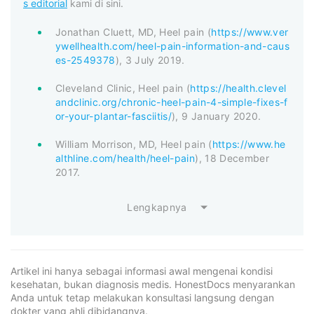
s editorial
kami di sini.
Jonathan Cluett, MD, Heel pain (
https://www.ver
ywellhealth.com/heel-pain-information-and-caus
es-2549378
), 3 July 2019.
Cleveland Clinic, Heel pain (
https://health.clevel
andclinic.org/chronic-heel-pain-4-simple-fixes-f
or-your-plantar-fasciitis/
), 9 January 2020.
William Morrison, MD, Heel pain (
https://www.he
althline.com/health/heel-pain
), 18 December
2017.
Lengkapnya
Artikel ini hanya sebagai informasi awal mengenai kondisi
kesehatan, bukan diagnosis medis. HonestDocs menyarankan
Anda untuk tetap melakukan konsultasi langsung dengan
dokter yang ahli dibidangnya.