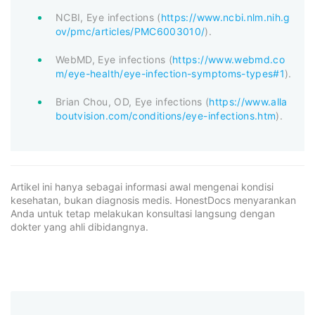
NCBI, Eye infections (
https://www.ncbi.nlm.nih.g
ov/pmc/articles/PMC6003010/
).
WebMD, Eye infections (
https://www.webmd.co
m/eye-health/eye-infection-symptoms-types#1
).
Brian Chou, OD, Eye infections (
https://www.alla
boutvision.com/conditions/eye-infections.htm
).
Artikel ini hanya sebagai informasi awal mengenai kondisi
kesehatan, bukan diagnosis medis. HonestDocs menyarankan
Anda untuk tetap melakukan konsultasi langsung dengan
dokter yang ahli dibidangnya.