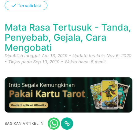
✓
Tervalidasi
Mata Rasa Tertusuk - Tanda,
Penyebab, Gejala, Cara
Mengobati
Dipublish tanggal: Apr 13, 2019
Update terakhir: Nov 6, 2020
Tinjau pada Sep 10, 2019
Waktu baca: 5 menit
BAGIKAN ARTIKEL INI