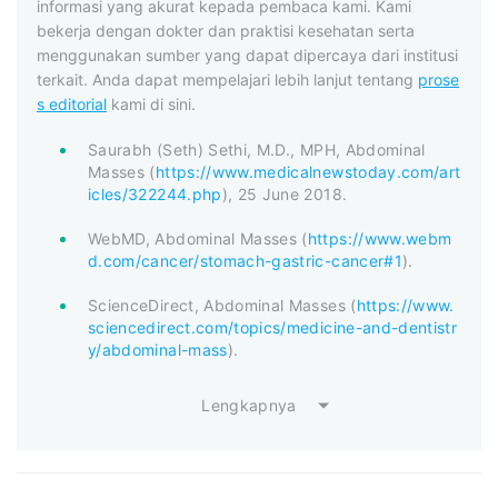
informasi yang akurat kepada pembaca kami. Kami
bekerja dengan dokter dan praktisi kesehatan serta
menggunakan sumber yang dapat dipercaya dari institusi
terkait. Anda dapat mempelajari lebih lanjut tentang
prose
s editorial
kami di sini.
Saurabh (Seth) Sethi, M.D., MPH, Abdominal
Masses (
https://www.medicalnewstoday.com/art
icles/322244.php
), 25 June 2018.
WebMD, Abdominal Masses (
https://www.webm
d.com/cancer/stomach-gastric-cancer#1
).
ScienceDirect, Abdominal Masses (
https://www.
sciencedirect.com/topics/medicine-and-dentistr
y/abdominal-mass
).
Lengkapnya