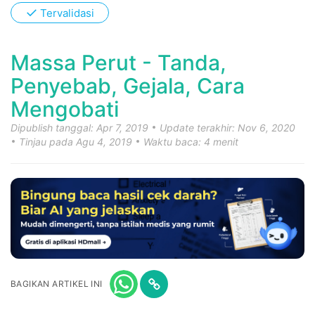
✓
Tervalidasi
Massa Perut - Tanda,
Penyebab, Gejala, Cara
Mengobati
Dipublish tanggal: Apr 7, 2019
Update terakhir: Nov 6, 2020
Tinjau pada Agu 4, 2019
Waktu baca: 4 menit
BAGIKAN ARTIKEL INI