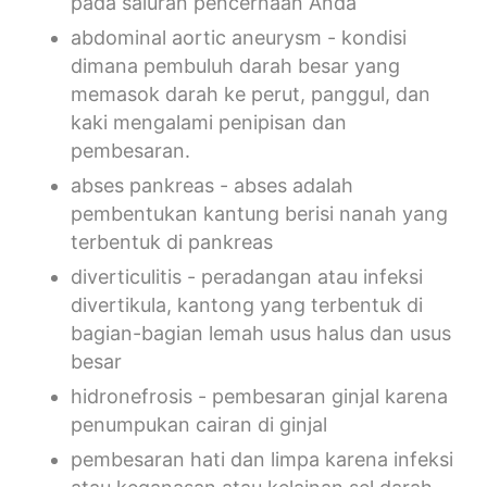
pada saluran pencernaan Anda
abdominal aortic aneurysm - kondisi
dimana pembuluh darah besar yang
memasok darah ke perut, panggul, dan
kaki mengalami penipisan dan
pembesaran.
abses pankreas - abses adalah
pembentukan kantung berisi nanah yang
terbentuk di pankreas
diverticulitis - peradangan atau infeksi
divertikula, kantong yang terbentuk di
bagian-bagian lemah usus halus dan usus
besar
hidronefrosis - pembesaran ginjal karena
penumpukan cairan di ginjal
pembesaran hati dan limpa karena infeksi