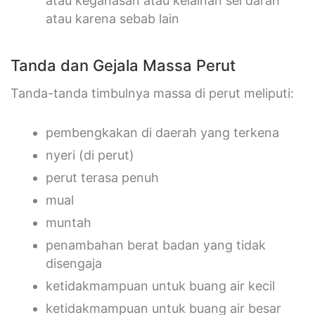
atau keganasan atau kelainan sel darah
atau karena sebab lain
Tanda dan Gejala Massa Perut
Tanda-tanda timbulnya massa di perut meliputi:
pembengkakan di daerah yang terkena
nyeri (di perut)
perut terasa penuh
mual
muntah
penambahan berat badan yang tidak
disengaja
ketidakmampuan untuk buang air kecil
ketidakmampuan untuk buang air besar