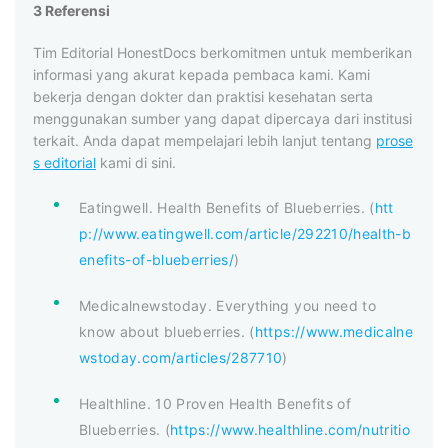
3 Referensi
Tim Editorial HonestDocs berkomitmen untuk memberikan
informasi yang akurat kepada pembaca kami. Kami
bekerja dengan dokter dan praktisi kesehatan serta
menggunakan sumber yang dapat dipercaya dari institusi
terkait. Anda dapat mempelajari lebih lanjut tentang
prose
s editorial
kami di sini.
Eatingwell. Health Benefits of Blueberries. (
htt
p://www.eatingwell.com/article/292210/health-b
enefits-of-blueberries/
)
Medicalnewstoday. Everything you need to
know about blueberries. (
https://www.medicalne
wstoday.com/articles/287710
)
Healthline. 10 Proven Health Benefits of
Blueberries. (
https://www.healthline.com/nutritio