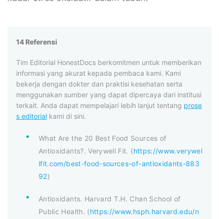
14 Referensi
Tim Editorial HonestDocs berkomitmen untuk memberikan
informasi yang akurat kepada pembaca kami. Kami
bekerja dengan dokter dan praktisi kesehatan serta
menggunakan sumber yang dapat dipercaya dari institusi
terkait. Anda dapat mempelajari lebih lanjut tentang
prose
s editorial
kami di sini.
What Are the 20 Best Food Sources of
Antioxidants?. Verywell Fit. (
https://www.verywel
lfit.com/best-food-sources-of-antioxidants-883
92
)
Antioxidants. Harvard T.H. Chan School of
Public Health. (
https://www.hsph.harvard.edu/n