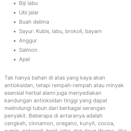
Biji labu
Ubi jalar
Buah delima
Sayur: Kubis, labu, brokoli, bayam
Anggur
Salmon
Apel
Tak hanya bahan di atas yang kaya akan
antioksidan, tetapi rempah-rempah atau minyak
esensial herbal alami juga menyediakan
kandungan antioksidan tinggi yang dapat
melindungi tubuh dari berbagai serangan
penyakit. Beberapa di antaranya adalah
cengkeh, cinnamon, oregano, kunyit, cocoa,
cumin, peterseli, basil, jahe, dan daun thyme. Jika