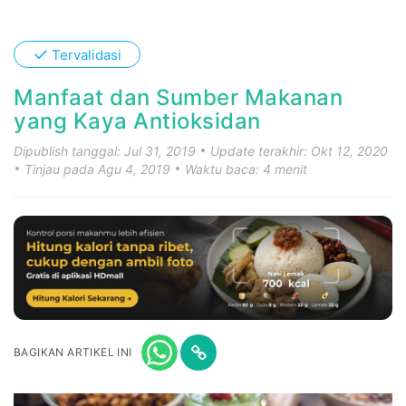
✓
Tervalidasi
Manfaat dan Sumber Makanan
yang Kaya Antioksidan
Dipublish tanggal: Jul 31, 2019
Update terakhir: Okt 12, 2020
Tinjau pada Agu 4, 2019
Waktu baca: 4 menit
BAGIKAN ARTIKEL INI