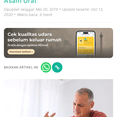
Asam Urat
Dipublish tanggal: Mei 20, 2019
Update terakhir: Okt 12,
2020
Waktu baca: 4 menit
BAGIKAN ARTIKEL INI