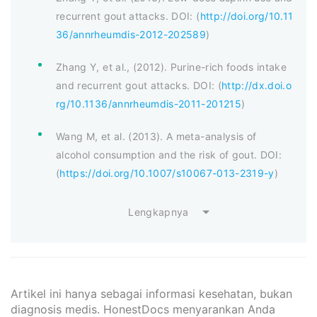
recurrent gout attacks. DOI: (
http://doi.org/10.11
36/annrheumdis-2012-202589
)
Zhang Y, et al., (2012). Purine-rich foods intake
and recurrent gout attacks. DOI: (
http://dx.doi.o
rg/10.1136/annrheumdis-2011-201215
)
Wang M, et al. (2013). A meta-analysis of
alcohol consumption and the risk of gout. DOI:
(
https://doi.org/10.1007/s10067-013-2319-y
)
Lengkapnya
Artikel ini hanya sebagai informasi kesehatan, bukan
diagnosis medis. HonestDocs menyarankan Anda