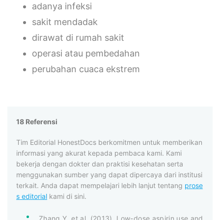
adanya infeksi
sakit mendadak
dirawat di rumah sakit
operasi atau pembedahan
perubahan cuaca ekstrem
18 Referensi
Tim Editorial HonestDocs berkomitmen untuk memberikan
informasi yang akurat kepada pembaca kami. Kami
bekerja dengan dokter dan praktisi kesehatan serta
menggunakan sumber yang dapat dipercaya dari institusi
terkait. Anda dapat mempelajari lebih lanjut tentang
prose
s editorial
kami di sini.
Zhang Y, et al. (2013). Low-dose aspirin use and