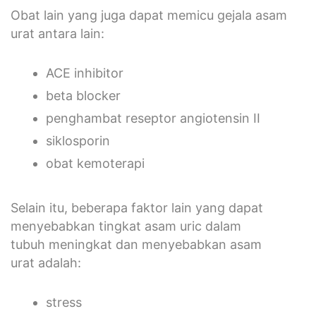
Obat lain yang juga dapat memicu gejala asam
urat antara lain:
ACE inhibitor
beta blocker
penghambat reseptor angiotensin II
siklosporin
obat kemoterapi
Selain itu, beberapa faktor lain yang dapat
menyebabkan tingkat asam uric dalam
tubuh meningkat dan menyebabkan asam
urat adalah:
stress