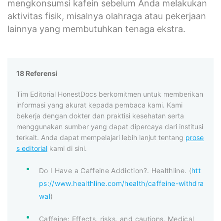
mengkonsumsi kafein sebelum Anda melakukan
aktivitas fisik, misalnya olahraga atau pekerjaan
lainnya yang membutuhkan tenaga ekstra.
18 Referensi
Tim Editorial HonestDocs berkomitmen untuk memberikan
informasi yang akurat kepada pembaca kami. Kami
bekerja dengan dokter dan praktisi kesehatan serta
menggunakan sumber yang dapat dipercaya dari institusi
terkait. Anda dapat mempelajari lebih lanjut tentang
prose
s editorial
kami di sini.
Do I Have a Caffeine Addiction?. Healthline. (
htt
ps://www.healthline.com/health/caffeine-withdra
wal
)
Caffeine: Effects, risks, and cautions. Medical