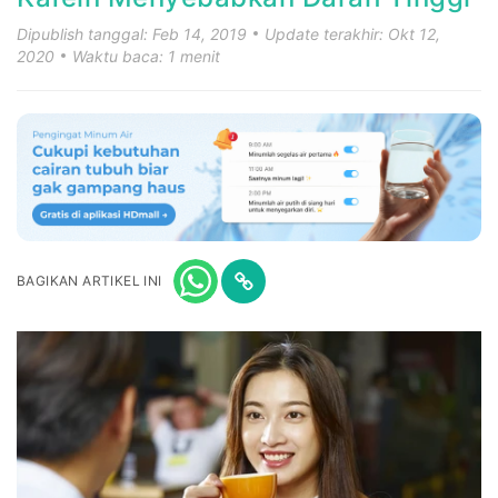
Dipublish tanggal: Feb 14, 2019
Update terakhir: Okt 12,
2020
Waktu baca: 1 menit
BAGIKAN ARTIKEL INI