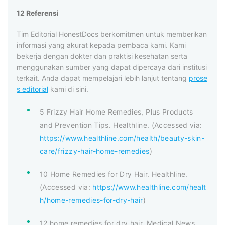
12 Referensi
Tim Editorial HonestDocs berkomitmen untuk memberikan
informasi yang akurat kepada pembaca kami. Kami
bekerja dengan dokter dan praktisi kesehatan serta
menggunakan sumber yang dapat dipercaya dari institusi
terkait. Anda dapat mempelajari lebih lanjut tentang
prose
s editorial
kami di sini.
5 Frizzy Hair Home Remedies, Plus Products
and Prevention Tips. Healthline. (Accessed via:
https://www.healthline.com/health/beauty-skin-
care/frizzy-hair-home-remedies
)
10 Home Remedies for Dry Hair. Healthline.
(Accessed via:
https://www.healthline.com/healt
h/home-remedies-for-dry-hair
)
12 home remedies for dry hair. Medical News