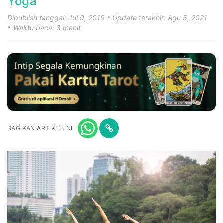
Yoga
Dipublish tanggal: Jul 9, 2019
Update terakhir: Agu 5, 2021
Waktu baca: 3 menit
BAGIKAN ARTIKEL INI