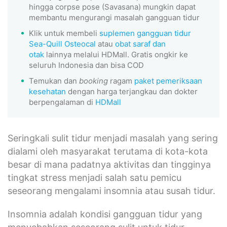
hingga corpse pose (Savasana) mungkin dapat
membantu mengurangi masalah gangguan tidur
Klik untuk membeli
suplemen gangguan tidur
Sea-Quill Osteocal
atau
obat saraf dan
otak
lainnya melalui HDMall. Gratis ongkir ke
seluruh Indonesia dan bisa COD
Temukan dan
booking
ragam
paket pemeriksaan
kesehatan
dengan harga terjangkau dan dokter
berpengalaman di
HDMall
Seringkali sulit tidur menjadi masalah yang sering
dialami oleh masyarakat terutama di kota-kota
besar di mana padatnya aktivitas dan tingginya
tingkat stress menjadi salah satu pemicu
seseorang mengalami insomnia atau susah tidur.
Insomnia adalah kondisi gangguan tidur yang