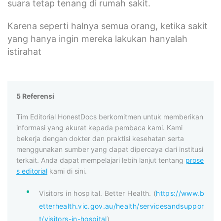
suara tetap tenang di rumah sakit.
Karena seperti halnya semua orang, ketika sakit
yang hanya ingin mereka lakukan hanyalah
istirahat
5 Referensi
Tim Editorial HonestDocs berkomitmen untuk memberikan
informasi yang akurat kepada pembaca kami. Kami
bekerja dengan dokter dan praktisi kesehatan serta
menggunakan sumber yang dapat dipercaya dari institusi
terkait. Anda dapat mempelajari lebih lanjut tentang
prose
s editorial
kami di sini.
Visitors in hospital. Better Health. (
https://www.b
etterhealth.vic.gov.au/health/servicesandsuppor
t/visitors-in-hospital
)