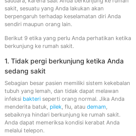
saudara, karena saat Anda berkunjung ke rumah
sakit, sesuatu yang Anda lakukan akan
berpengaruh terhadap keselamatan diri Anda
sendiri maupun orang lain.
Berikut 9 etika yang perlu Anda perhatikan ketika
berkunjung ke rumah sakit.
1. Tidak pergi berkunjung ketika Anda
sedang sakit
Sebagian besar pasien memiliki sistem kekebalan
tubuh yang lemah, dan tidak dapat melawan
infeksi
bakteri
seperti orang normal. Jika Anda
menderita batuk,
pilek
, flu, atau
demam
,
sebaiknya hindari berkunjung ke rumah sakit.
Anda dapat memeriksa kondisi kerabat Anda
melalui telepon.