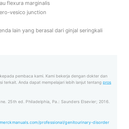
tau flexura marginalis
ero-vesico junction
nda lain yang berasal dari ginjal seringkali
t kepada pembaca kami. Kami bekerja dengan dokter dan
i terkait. Anda dapat mempelajari lebih lanjut tentang
pros
ne. 25th ed. Philadelphia, Pa.: Saunders Elsevier; 2016.
merckmanuals.com/professional/genitourinary-disorder