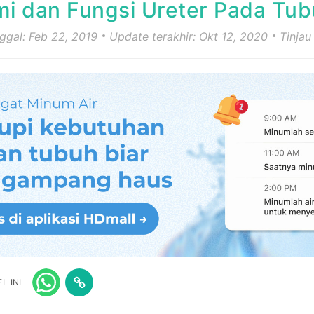
i dan Fungsi Ureter Pada Tu
nggal: Feb 22, 2019
Update terakhir: Okt 12, 2020
Tinjau
L INI