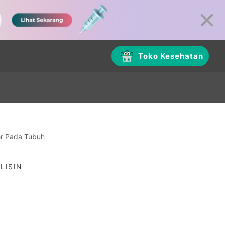
Toko Kesehatan
er Pada Tubuh
LISIN