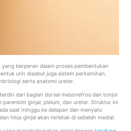
buh yang berperan dalam proses pembentukan
ntuk urin disebut juga sistem perkemihan.
briologi serta anatomi ureter.
terdiri dari bagian dorsal mesonefros dan tonjol
parenkim ginjal, pielum, dan ureter. Struktur ini
ada saat minggu ke delapan dan menyatu
n hilus ginjal akan terletak di sebelah medial.
a yang menghubungkan ginjal dengan
kandung