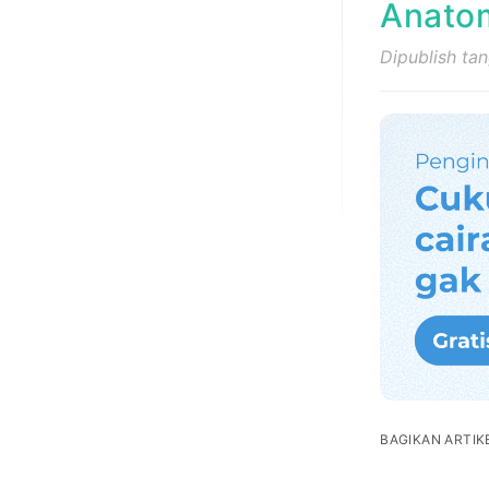
Anatom
Dipublish ta
BAGIKAN ARTIKE