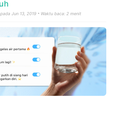
buh
 pada Jun 13, 2019
Waktu baca: 2 menit