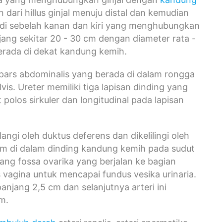
n dari hillus ginjal menuju distal dan kemudian
a di sebelah kanan dan kiri yang menghubungkan
jang sekitar 20 - 30 cm dengan diameter rata -
berada di dekat kandung kemih.
r pars abdominalis yang berada di dalam rongga
is. Ureter memiliki tiga lapisan dinding yang
ot polos sirkuler dan longitudinal pada lapisan
m
langi oleh duktus deferens dan dikelilingi oleh
2 cm di dalam dinding kandung kemih pada sudut
akang fossa ovarika yang berjalan ke bagian
as vagina untuk mencapai fundus vesika urinaria.
panjang 2,5 cm dan selanjutnya arteri ini
m.