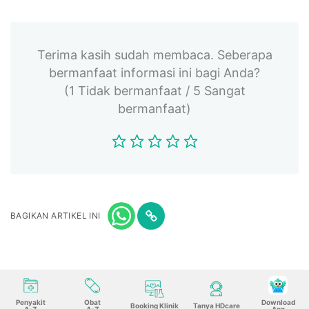
Terima kasih sudah membaca. Seberapa
bermanfaat informasi ini bagi Anda?
(1 Tidak bermanfaat / 5 Sangat
bermanfaat)
BAGIKAN ARTIKEL INI
Penyakit
Obat
Download
Booking Klinik
Tanya HDcare