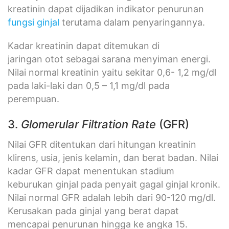
kreatinin dapat dijadikan indikator penurunan
fungsi ginjal
terutama dalam penyaringannya.
Kadar kreatinin dapat ditemukan di
jaringan otot sebagai sarana menyiman energi.
Nilai normal kreatinin yaitu sekitar 0,6- 1,2 mg/dl
pada laki-laki dan 0,5 – 1,1 mg/dl pada
perempuan.
3.
Glomerular Filtration Rate
(GFR)
Nilai GFR ditentukan dari hitungan kreatinin
klirens, usia, jenis kelamin, dan berat badan. Nilai
kadar GFR dapat menentukan stadium
keburukan ginjal pada penyait gagal ginjal kronik.
Nilai normal GFR adalah lebih dari 90-120 mg/dl.
Kerusakan pada ginjal yang berat dapat
mencapai penurunan hingga ke angka 15.