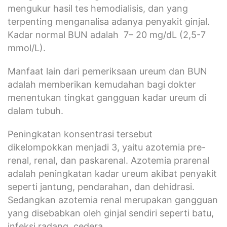
mengukur hasil tes hemodialisis, dan yang
terpenting menganalisa adanya penyakit ginjal.
Kadar normal BUN adalah 7– 20 mg/dL (2,5-7
mmol/L).
Manfaat lain dari pemeriksaan ureum dan BUN
adalah memberikan kemudahan bagi dokter
menentukan tingkat gangguan kadar ureum di
dalam tubuh.
Peningkatan konsentrasi tersebut
dikelompokkan menjadi 3, yaitu azotemia pre-
renal, renal, dan paskarenal. Azotemia prarenal
adalah peningkatan kadar ureum akibat penyakit
seperti jantung, pendarahan, dan dehidrasi.
Sedangkan azotemia renal merupakan gangguan
yang disebabkan oleh ginjal sendiri seperti batu,
infeksi,radang, cedera .