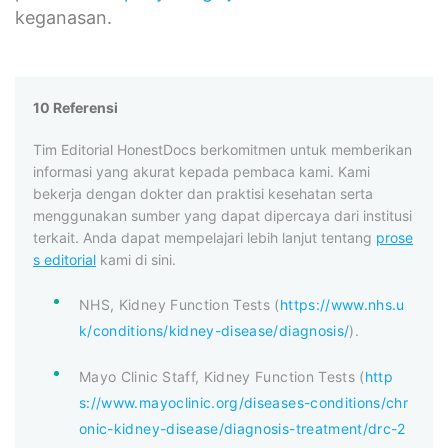
keganasan.
10 Referensi
Tim Editorial HonestDocs berkomitmen untuk memberikan
informasi yang akurat kepada pembaca kami. Kami
bekerja dengan dokter dan praktisi kesehatan serta
menggunakan sumber yang dapat dipercaya dari institusi
terkait. Anda dapat mempelajari lebih lanjut tentang
prose
s editorial
kami di sini.
NHS, Kidney Function Tests (
https://www.nhs.u
k/conditions/kidney-disease/diagnosis/
).
Mayo Clinic Staff, Kidney Function Tests (
http
s://www.mayoclinic.org/diseases-conditions/chr
onic-kidney-disease/diagnosis-treatment/drc-2