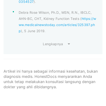
0354527
).
Debra Rose Wilson, Ph.D., MSN, R.N., IBCLC,
AHN-BC, CHT, Kidney Function Tests (
https://w
ww.medicalnewstoday.com/articles/325397.ph
p
), 5 June 2019.
Lengkapnya
Artikel ini hanya sebagai informasi kesehatan, bukan
diagnosis medis. HonestDocs menyarankan Anda
untuk tetap melakukan konsultasi langsung dengan
dokter yang ahli dibidangnya.