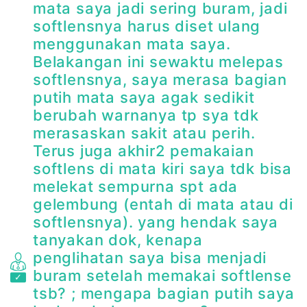
mata saya jadi sering buram, jadi
softlensnya harus diset ulang
menggunakan mata saya.
Belakangan ini sewaktu melepas
softlensnya, saya merasa bagian
putih mata saya agak sedikit
berubah warnanya tp sya tdk
merasaskan sakit atau perih.
Terus juga akhir2 pemakaian
softlens di mata kiri saya tdk bisa
melekat sempurna spt ada
gelembung (entah di mata atau di
softlensnya). yang hendak saya
tanyakan dok, kenapa
penglihatan saya bisa menjadi
buram setelah memakai softlense
tsb? ; mengapa bagian putih saya