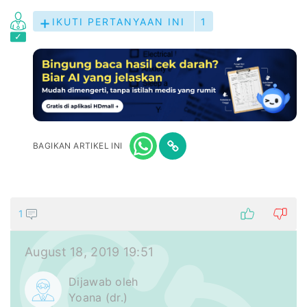
IKUTI PERTANYAAN INI
1
BAGIKAN ARTIKEL INI
1
August 18, 2019 19:51
Dijawab oleh
Yoana (dr.)