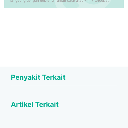
langsung dengan dokter di rumah sakit atau klinik terdekat.
Penyakit Terkait
Artikel Terkait