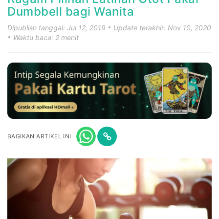
Dumbbell bagi Wanita
Dipublish tanggal: Jul 12, 2019
Update terakhir: Nov 10, 2020
Waktu baca: 2 menit
BAGIKAN ARTIKEL INI