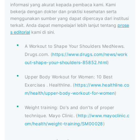
informasi yang akurat kepada pembaca kami. Kami
bekerja dengan dokter dan praktisi kesehatan serta
menggunakan sumber yang dapat dipercaya dari institusi
terkait. Anda dapat mempelajari lebih lanjut tentang
prose
s editorial
kami di sini.
A Workout to Shape Your Shoulders MedNews.
Drugs.com. (
https://www.drugs.com/news/work
out-shape-your-shoulders-85852.html
)
Upper Body Workout for Women: 10 Best
Exercises . Healthline. (
https://www.healthline.co
m/health/upper-body-workout-for-women
)
Weight training: Do's and don'ts of proper
technique. Mayo Clinic. (
http://www.mayoclinic.c
om/health/weight-training/SM00028
)