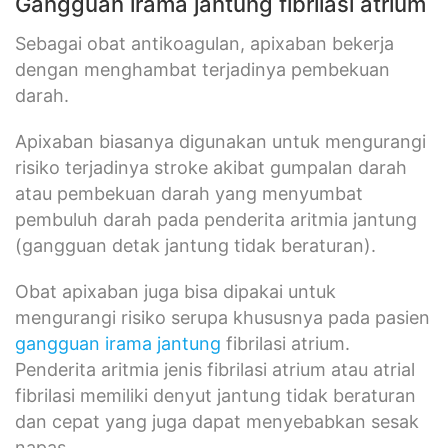
Gangguan irama jantung fibrilasi atrium
Sebagai obat antikoagulan, apixaban bekerja
dengan menghambat terjadinya pembekuan
darah.
Apixaban biasanya digunakan untuk mengurangi
risiko terjadinya stroke akibat gumpalan darah
atau pembekuan darah yang menyumbat
pembuluh darah pada penderita aritmia jantung
(gangguan detak jantung tidak beraturan).
Obat apixaban juga bisa dipakai untuk
mengurangi risiko serupa khususnya pada pasien
gangguan irama jantung
fibrilasi atrium.
Penderita aritmia jenis fibrilasi atrium atau atrial
fibrilasi memiliki denyut jantung tidak beraturan
dan cepat yang juga dapat menyebabkan sesak
napas.