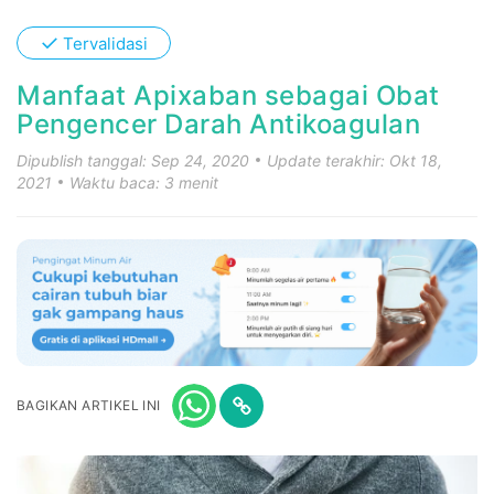
✓
Tervalidasi
Manfaat Apixaban sebagai Obat
Pengencer Darah Antikoagulan
Dipublish tanggal: Sep 24, 2020
Update terakhir: Okt 18,
2021
Waktu baca: 3 menit
BAGIKAN ARTIKEL INI