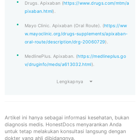
Drugs. Apixaban (
https://www.drugs.com/mtm/a
pixaban.html
).
Mayo Clinic. Apixaban (Oral Route). (
https://ww
w.mayoclinic.org/drugs-supplements/apixaban-
oral-route/description/drg-20060729
).
MedlinePlus. Apixaban. (
https://medlineplus.go
v/druginfo/meds/a613032.html
).
Lengkapnya
Artikel ini hanya sebagai informasi kesehatan, bukan
diagnosis medis. HonestDocs menyarankan Anda
untuk tetap melakukan konsultasi langsung dengan
dokter yang ahli dibidangnya.