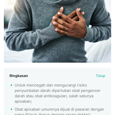
Ringkasan
Tutup
Untuk mencegah dan mengurangi risiko
penyumbatan darah diperlukan obat pengencer
darah atau obat antikoagulan, salah satunya
apixaban;
Obat apixaban umumnya dijual di pasaran dengan
nama Eliquis (harus dengan resep dokter).