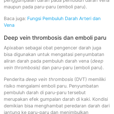
penggumpalan darah pada pembuluh darah vena
maupun pada paru-paru (emboli paru).
Baca juga:
Fungsi Pembuluh Darah Arteri dan
Vena
Deep vein thrombosis dan emboli paru
Apixaban sebagai obat pengencer darah juga
bisa digunakan untuk mengatasi penyumbatan
aliran darah pada pembuluh darah vena (
deep
vein thrombosis)
dan paru-paru (emboli paru).
Penderita
deep vein thrombosis
(DVT) memiliki
risiko mengalami emboli paru. Penyumbatan
pembuluh darah di paru-paru tersebut
merupakan efek gumpalan darah di kaki. Kondisi
demikian bisa menghambat peredaran darah dari
jantung ke paru-paru dan menimbulkan