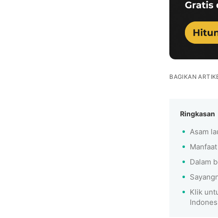
BAGIKAN ARTIKE
Ringkasan
Asam la
Manfaat 
Dalam b
Sayangn
Klik un
Indones