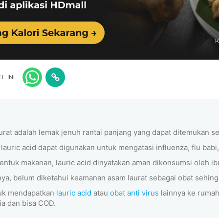
L INI
urat adalah lemak jenuh rantai panjang yang dapat ditemukan se
lauric acid dapat digunakan untuk mengatasi influenza, flu babi,
entuk makanan, lauric acid dinyatakan aman dikonsumsi oleh i
ya, belum diketahui keamanan asam laurat sebagai obat sehingg
tuk mendapatkan
lauric acid
atau
obat anti virus
lainnya ke rumah
ia dan bisa COD.