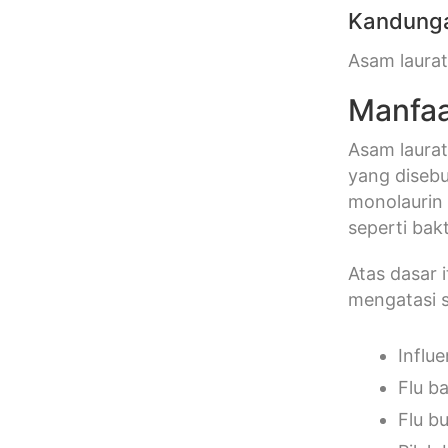
Kandung
Asam laurat 
Manfaa
Asam laurat
yang disebu
monolaurin
seperti bakt
Atas dasar
mengatasi se
Influe
Flu ba
Flu b