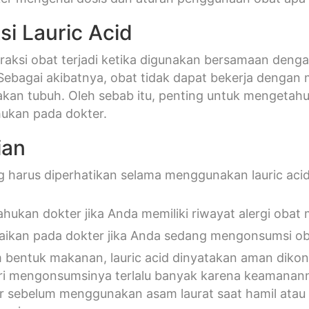
si Lauric Acid
eraksi obat terjadi ketika digunakan bersamaan deng
 Sebagai akibatnya, obat tidak dapat bekerja denga
an tubuh. Oleh sebab itu, penting untuk mengetahu
hukan pada dokter.
ian
g harus diperhatikan selama menggunakan lauric acid
tahukan dokter jika Anda memiliki riwayat alergi obat
ikan pada dokter jika Anda sedang mengonsumsi ob
 bentuk makanan, lauric acid dinyatakan aman diko
ri mengonsumsinya terlalu banyak karena keamanann
r sebelum menggunakan asam laurat saat hamil ata