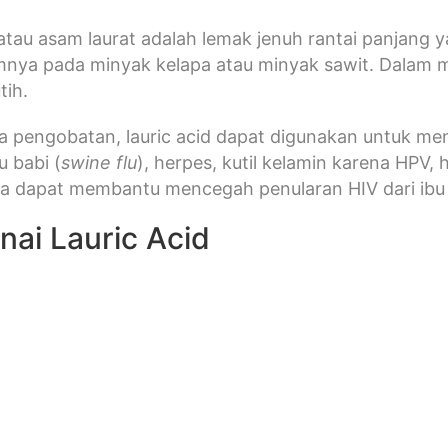
 atau asam laurat adalah lemak jenuh rantai panjang
mnya pada minyak kelapa atau minyak sawit. Dalam m
tih.
 pengobatan, lauric acid dapat digunakan untuk menga
u babi (
swine flu
), herpes, kutil kelamin karena HPV,
uga dapat membantu mencegah penularan HIV dari ibu
ai Lauric Acid
n