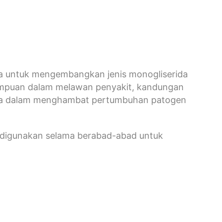
apa untuk mengembangkan jenis monogliserida
emampuan dalam melawan penyakit, kandungan
nda dalam menghambat pertumbuhan patogen
h digunakan selama berabad-abad untuk