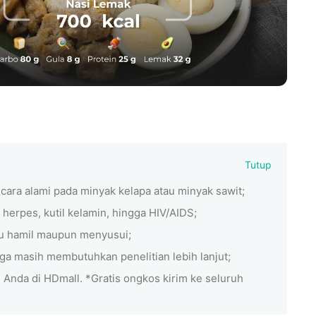
Tutup
cara alami pada minyak kelapa atau minyak sawit;
 herpes, kutil kelamin, hingga HIV/AIDS;
bu hamil maupun menyusui;
a masih membutuhkan penelitian lebih lanjut;
 Anda di HDmall. *Gratis ongkos kirim ke seluruh