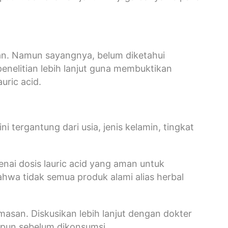
an. Namun sayangnya, belum diketahui
enelitian lebih lanjut guna membuktikan
uric acid.
i tergantung dari usia, jenis kelamin, tingkat
nai dosis lauric acid yang aman untuk
hwa tidak semua produk alami alias herbal
emasan. Diskusikan lebih lanjut dengan dokter
 pun sebelum dikonsumsi.