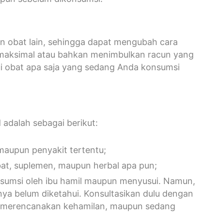
an obat lain, sehingga dapat mengubah cara
n maksimal atau bahkan menimbulkan racun yang
i obat apa saja yang sedang Anda konsumsi
 adalah sebagai berikut:
 maupun penyakit tertentu;
at, suplemen, maupun herbal apa pun;
nsumsi oleh ibu hamil maupun menyusui. Namun,
ya belum diketahui. Konsultasikan dulu dengan
u merencanakan kehamilan, maupun sedang