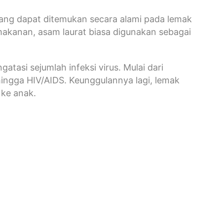
 yang dapat ditemukan secara alami pada lemak
akanan, asam laurat biasa digunakan sebagai
tasi sejumlah infeksi virus. Mulai dari
 hingga HIV/AIDS. Keunggulannya lagi, lemak
 ke anak.