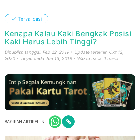
✓
Tervalidasi
Kenapa Kalau Kaki Bengkak Posisi
Kaki Harus Lebih Tinggi?
Dipublish tanggal: Feb 22, 2019
Update terakhir: Okt 12,
2020
Tinjau pada Jun 13, 2019
Waktu baca: 1 menit
BAGIKAN ARTIKEL INI