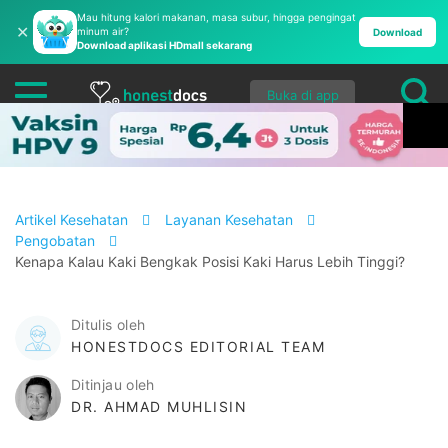
Mau hitung kalori makanan, masa subur, hingga pengingat
✕
minum air?
Download
Download aplikasi HDmall sekarang
Buka di app
Artikel Kesehatan
Layanan Kesehatan
Pengobatan
Kenapa Kalau Kaki Bengkak Posisi Kaki Harus Lebih Tinggi?
Ditulis oleh
HONESTDOCS EDITORIAL TEAM
Ditinjau oleh
DR. AHMAD MUHLISIN