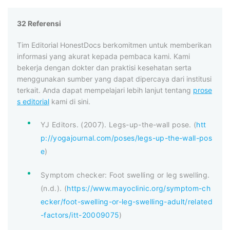
32 Referensi
Tim Editorial HonestDocs berkomitmen untuk memberikan
informasi yang akurat kepada pembaca kami. Kami
bekerja dengan dokter dan praktisi kesehatan serta
menggunakan sumber yang dapat dipercaya dari institusi
terkait. Anda dapat mempelajari lebih lanjut tentang
prose
s editorial
kami di sini.
YJ Editors. (2007). Legs-up-the-wall pose. (
htt
p://yogajournal.com/poses/legs-up-the-wall-pos
e
)
Symptom checker: Foot swelling or leg swelling.
(n.d.). (
https://www.mayoclinic.org/symptom-ch
ecker/foot-swelling-or-leg-swelling-adult/related
-factors/itt-20009075
)