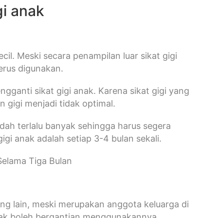
gi anak
cil. Meski secara penampilan luar sikat gigi
terus digunakan.
ngganti sikat gigi anak. Karena sikat gigi yang
 gigi menjadi tidak optimal.
 sudah terlalu banyak sehingga harus segera
gi anak adalah setiap 3-4 bulan sekali.
 Selama Tiga Bulan
orang lain, meski merupakan anggota keluarga di
tidak boleh bergantian menggunakannya.