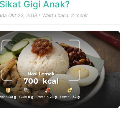
ikat Gigi Anak?
pada Okt 23, 2019
Waktu baca: 2 menit