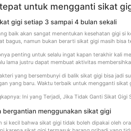
tepat untuk mengganti sikat gi
ikat gigi setiap 3 sampai 4 bulan sekali
yang baik akan sangat menentukan kesehatan gigi si ke
hat bagus, namun bukan berarti sikat gigi masih bisa 
bnya penting untuk selalu ingat kapan terakhir kali me
lalu lama justru dapat membuat aktivitas membersihkan
bakteri yang bersembunyi di balik sikat gigi bisa jadi
gan yang baru. Waktu terbaik untuk mengganti sikat gi
kapnya: Ini yang Terjadi, Jika Tidak Ganti Sikat Gigi
n bergantian menggunakan sikat gigi
n si kecil bahwa sikat gigi tidak boleh dipakai oleh 
ini karena sikat gigi termasuk barang pribadi yang 