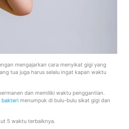
dengan mengajarkan cara menyikat gigi yang
ng tua juga harus selalu ingat kapan waktu
 permanen dan memiliki waktu penggantian.
t
bakteri
menumpuk di bulu-bulu sikat gigi dan
kut 5 waktu terbaiknya.