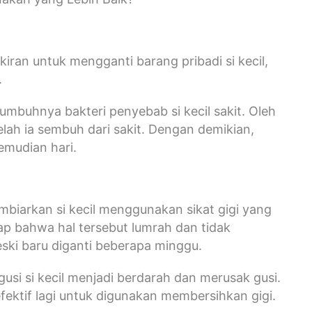
ran untuk mengganti barang pribadi si kecil,
.
tumbuhnya bakteri penyebab si kecil sakit. Oleh
elah ia sembuh dari sakit. Dengan demikian,
emudian hari.
embiarkan si kecil menggunakan sikat gigi yang
 bahwa hal tersebut lumrah dan tidak
ski baru diganti beberapa minggu.
si si kecil menjadi berdarah dan merusak gusi.
fektif lagi untuk digunakan membersihkan gigi.