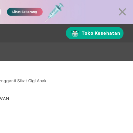
Toko Kesehatan
ngganti Sikat Gigi Anak
AWAN