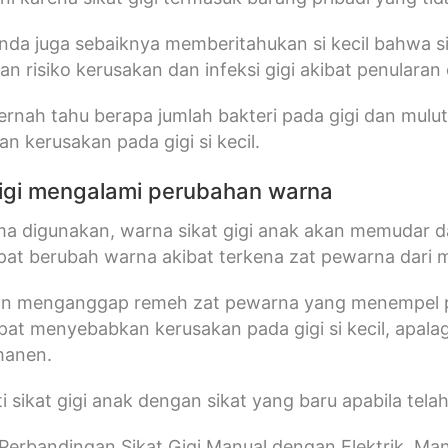
 Anda juga sebaiknya memberitahukan si kecil bahwa s
n risiko kerusakan dan infeksi gigi akibat penularan 
pernah tahu berapa jumlah bakteri pada gigi dan mulut 
 kerusakan pada gigi si kecil.
 gigi mengalami perubahan warna
a digunakan, warna sikat gigi anak akan memudar dan 
apat berubah warna akibat terkena zat pewarna dari 
n menganggap remeh zat pewarna yang menempel pada
pat menyebabkan kerusakan pada gigi si kecil, apalagi
manen.
i sikat gigi anak dengan sikat yang baru apabila telah
Perbandingan Sikat Gigi Manual dengan Elektrik, Ma