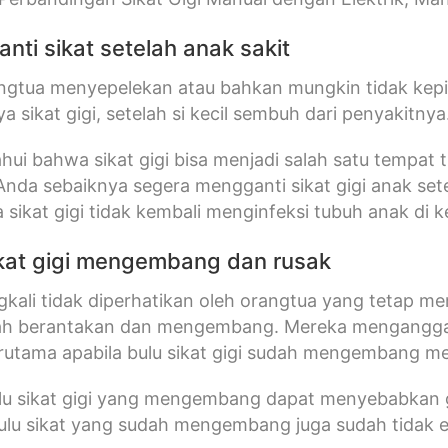
nti sikat setelah anak sakit
gtua menyepelekan atau bahkan mungkin tidak kepiki
a sikat gigi, setelah si kecil sembuh dari penyakitnya
ahui bahwa sikat gigi bisa menjadi salah satu tempat 
 Anda sebaiknya segera mengganti sikat gigi anak set
sikat gigi tidak kembali menginfeksi tubuh anak di k
ikat gigi mengembang dan rusak
ingkali tidak diperhatikan oleh orangtua yang tetap m
lah berantakan dan mengembang. Mereka menganggap
rutama apabila bulu sikat gigi sudah mengembang me
lu sikat gigi yang mengembang dapat menyebabkan gu
 bulu sikat yang sudah mengembang juga sudah tidak e