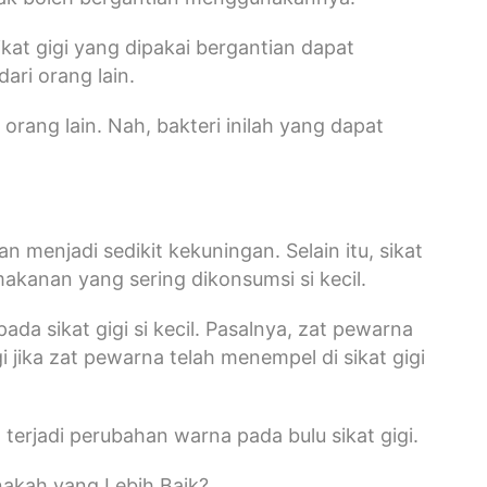
ikat gigi yang dipakai bergantian dapat
dari orang lain.
orang lain. Nah, bakteri inilah yang dapat
menjadi sedikit kekuningan. Selain itu, sikat
makanan yang sering dikonsumsi si kecil.
 sikat gigi si kecil. Pasalnya, zat pewarna
 jika zat pewarna telah menempel di sikat gigi
 terjadi perubahan warna pada bulu sikat gigi.
nakah yang Lebih Baik?