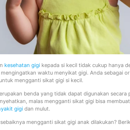
an
kesehatan gigi
kepada si kecil tidak cukup hanya 
 mengingatkan waktu menyikat gigi. Anda sebagai ora
ntuk mengganti sikat gigi si kecil.
merupakan benda yang tidak dapat digunakan secara
enyehatkan, malas mengganti sikat gigi bisa membua
yakit gigi
dan mulut.
 sebaiknya mengganti sikat gigi anak dilakukan? Beri