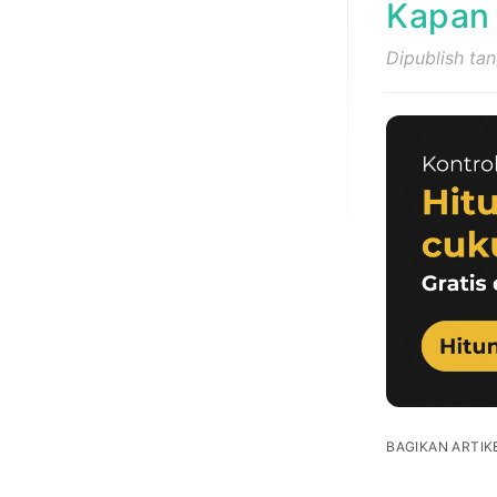
Kapan 
Dipublish tan
BAGIKAN ARTIKE