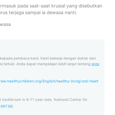
termasuk pada saat-saat krusial yang disebutkan
rus terjaga sampai ia dewasa nanti.
ewasa
t kepada pembaca kami. Kami bekerja dengan dokter dan
i terkait. Anda dapat mempelajari lebih lanjut tentang
pros
www.healthychildren.org/English/healthy-living/oral-healt
 toothbrush in 6-11 year-olds. National Center for
1699736
)