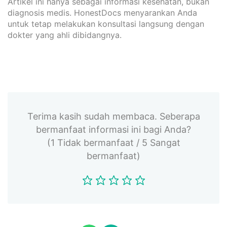
Artikel ini hanya sebagai informasi kesehatan, bukan
diagnosis medis. HonestDocs menyarankan Anda
untuk tetap melakukan konsultasi langsung dengan
dokter yang ahli dibidangnya.
Terima kasih sudah membaca. Seberapa
bermanfaat informasi ini bagi Anda?
(1 Tidak bermanfaat / 5 Sangat
bermanfaat)