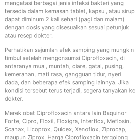
mengatasi berbagai jenis infeksi bakteri yang
tersedia dalam kemasan tablet, kapsul, atau sirup
dapat diminum 2 kali sehari (pagi dan malam)
dengan dosis yang disesuaikan sesuai petunjuk
atau resep dokter.
Perhatikan sejumlah efek samping yang mungkin
timbul setelah mengonsumsi Ciprofloxacin, di
antaranya mual, muntah, diare, gatal, pusing,
kemerahan, mati rasa, gangguan tidur, nyeri
dada, dan beberapa efek samping lainnya. Jika
kondisi tersebut terus terjadi, segera tanyakan ke
dokter.
Merek obat Ciprofloxacin antara lain Baquinor
Forte, Cipro, Floxil, Floxigra, Interflox, Meflosin,
Scanax, Licoprox, Quidex, Xenoflox, Ziprocap,
maupun Ziprox. Harga Ciprofloxacin tergolong