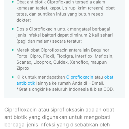
Obat antibiotik Ciprofloxacin tersedia dalam
kemasan tablet, kapsul, sirup, krim (cream), obat
tetes, dan suntikan infus yang butuh resep
dokter;
Dosis Ciprofloxacin untuk mengatasi berbagai
jenis infeksi bakteri dapat diminum 2 kali sehari
(pagi dan malam) secara teratur;
Merek obat Ciprofloxacin antara lain Baquinor
Forte, Cipro, Floxil, Floxigra, Interflox, Meflosin,
Scanax, Licoprox, Quidex, Xenoflox, maupun
Ziprox;
Klik untuk mendapatkan
Ciprofloxacin
atau
obat
antibiotik
lainnya ke rumah Anda di HDmall.
*Gratis ongkir ke seluruh Indonesia & bisa COD.
Ciprofloxacin atau siprofloksasin adalah obat
antibiotik yang digunakan untuk mengobati
berbagai jenis infeksi yang disebabkan oleh