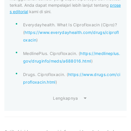
terkait. Anda dapat mempelajari lebih lanjut tentang
prose
s editorial
kami di sini.
Everydayhealth. What Is Ciprofloxacin (Cipro)?
(
https://www.everydayhealth.com/drugs/ciprofl
oxacin
)
MedlinePlus. Ciprofloxacin. (
https://medlineplus.
gov/druginfo/meds/a688016.html
)
Drugs. Ciprofloxacin. (
https://www.drugs.com/ci
profloxacin.html
)
Lengkapnya