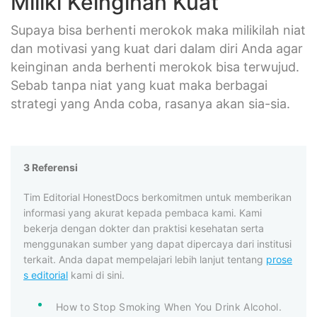
Miliki Keinginan Kuat
Supaya bisa berhenti merokok maka milikilah niat
dan motivasi yang kuat dari dalam diri Anda agar
keinginan anda berhenti merokok bisa terwujud.
Sebab tanpa niat yang kuat maka berbagai
strategi yang Anda coba, rasanya akan sia-sia.
3 Referensi
Tim Editorial HonestDocs berkomitmen untuk memberikan
informasi yang akurat kepada pembaca kami. Kami
bekerja dengan dokter dan praktisi kesehatan serta
menggunakan sumber yang dapat dipercaya dari institusi
terkait. Anda dapat mempelajari lebih lanjut tentang
prose
s editorial
kami di sini.
How to Stop Smoking When You Drink Alcohol.