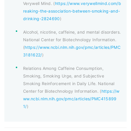
Verywell Mind. (
https://www.verywellmind.com/b
reaking-the-association-between-smoking-and-
drinking-2824690
)
Alcohol, nicotine, caffeine, and mental disorders.
National Center for Biotechnology Information.
(
https://www.ncbi.nlm.nih.gov/pmc/articles/PMC
3181622/
)
Relations Among Caffeine Consumption,
Smoking, Smoking Urge, and Subjective
Smoking Reinforcement in Daily Life. National
Center for Biotechnology Information. (
https://w
ww.ncbi.nlm.nih.gov/pmc/articles/PMC415899
1/
)