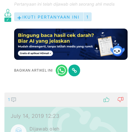
Pertanyaan ini telah dijawab oleh seorang ahli medis
IKUTI PERTANYAAN INI
1
BAGIKAN ARTIKEL INI
1
July 14, 2019 12:23
Dijawab oleh