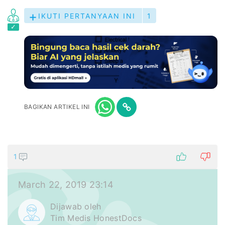
IKUTI PERTANYAAN INI
1
BAGIKAN ARTIKEL INI
1
March 22, 2019 23:14
Dijawab oleh
Tim Medis HonestDocs