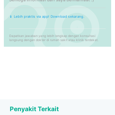
📱 Lebih praktis via app! Download sekarang.
Dapatkan jawaban yang lebih lengkap dengan konsultasi
langsung dengan dokter di rumah sakit atau klinik terdekat.
Penyakit Terkait