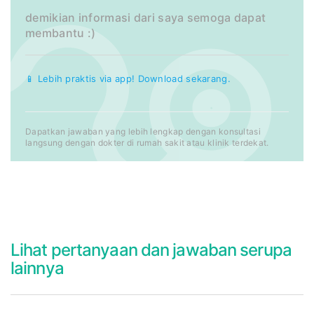
demikian informasi dari saya semoga dapat
membantu :)
📱 Lebih praktis via app! Download sekarang.
Dapatkan jawaban yang lebih lengkap dengan konsultasi
langsung dengan dokter di rumah sakit atau klinik terdekat.
Lihat pertanyaan dan jawaban serupa
lainnya