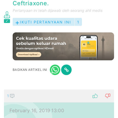
Ceftriaxone.
Pertanyaan ini telah dijawab oleh seorang ahli medis
IKUTI PERTANYAAN INI
1
BAGIKAN ARTIKEL INI
1
February 16, 2019 13:00