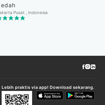
Bedah
akarta Pusat , Indonesia
Lebih praktis via app! Download sekarang.