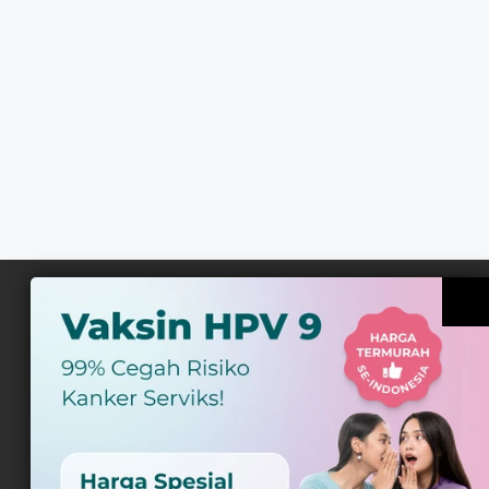
Daftar Newsletter
Tips Sehat