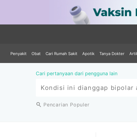
Penyakit
Obat
Cari Rumah Sakit
Apotik
Tanya Dokter
Arti
Cari pertanyaan dari pengguna lain
Pencarian Populer