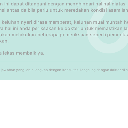
n ini dapat ditangani dengan menghindari hal hal diatas
si antasida bila perlu untuk meredakan kondisi asam l
a keluhan nyeri dirasa memberat, keluhan mual muntah h
ya hal ini anda periksakan ke dokter untuk memastikan 
 akan melakukan beberapa pemeriksaan seperti pemeriksa
kan.
 lekas membaik ya.
jawaban yang lebih lengkap dengan konsultasi langsung dengan dokter di rum