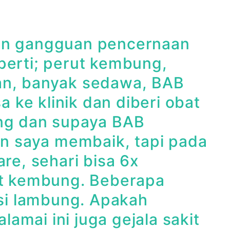
han gangguan pencernaan
perti; perut kembung,
an, banyak sedawa, BAB
a ke klinik dan diberi obat
ung dan supaya BAB
an saya membaik, tapi pada
re, sehari bisa 6x
it kembung. Beberapa
ksi lambung. Apakah
mai ini juga gejala sakit