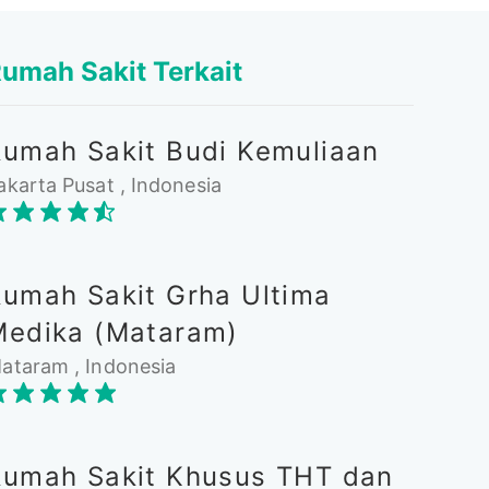
umah Sakit Terkait
Rumah Sakit Budi Kemuliaan
akarta Pusat , Indonesia
Rumah Sakit Grha Ultima
Medika (Mataram)
ataram , Indonesia
Rumah Sakit Khusus THT dan