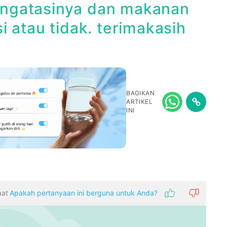
ngatasinya dan makanan
 atau tidak. terimakasih
BAGIKAN
ARTIKEL
INI
aat
Apakah pertanyaan ini berguna untuk Anda?