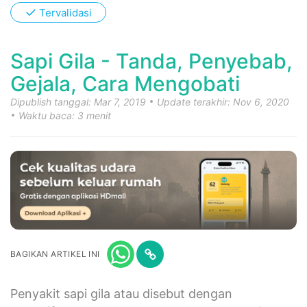
✓
Tervalidasi
Sapi Gila - Tanda, Penyebab,
Gejala, Cara Mengobati
Dipublish tanggal: Mar 7, 2019
Update terakhir: Nov 6, 2020
Waktu baca: 3 menit
BAGIKAN ARTIKEL INI
Penyakit sapi gila atau disebut dengan