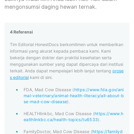
mengonsumsi daging hewan ternak.
4 Referensi
Tim Editorial HonestDocs berkomitmen untuk memberikan
informasi yang akurat kepada pembaca kami. Kami
bekerja dengan dokter dan praktisi kesehatan serta
menggunakan sumber yang dapat dipercaya dari institusi
terkait. Anda dapat mempelajari lebih lanjut tentang
prose
s editorial
kami di sini.
FDA, Mad Cow Disease (
https://www.fda.gov/ani
mal-veterinary/animal-health-literacy/all-about-b
se-mad-cow-disease
).
HEALTHlinkbc, Mad Cow Disease (
https://www.h
ealthlinkbc.ca/health-topics/tu6533
).
FamilyDoctor, Mad Cow Disease (
https://familyd