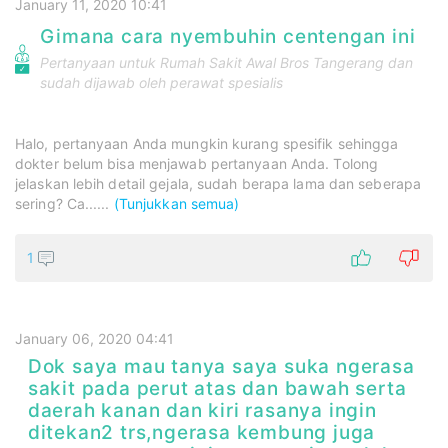
January 11, 2020 10:41
Gimana cara nyembuhin centengan ini
Pertanyaan untuk
Rumah Sakit Awal Bros Tangerang
dan
sudah dijawab oleh perawat spesialis
Halo, pertanyaan Anda mungkin kurang spesifik sehingga
dokter belum bisa menjawab pertanyaan Anda. Tolong
jelaskan lebih detail gejala, sudah berapa lama dan seberapa
sering? Ca......
(Tunjukkan semua)
1
January 06, 2020 04:41
Dok saya mau tanya saya suka ngerasa
sakit pada perut atas dan bawah serta
daerah kanan dan kiri rasanya ingin
ditekan2 trs,ngerasa kembung juga