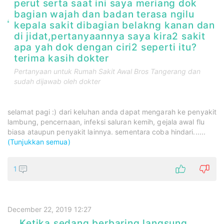
perut serta saat ini saya meriang dok
bagian wajah dan badan terasa ngilu
kepala sakit dibagian belakng kanan dan
di jidat,pertanyaannya saya kira2 sakit
apa yah dok dengan ciri2 seperti itu?
terima kasih dokter
Pertanyaan untuk
Rumah Sakit Awal Bros Tangerang
dan
sudah dijawab oleh dokter
selamat pagi :) dari keluhan anda dapat mengarah ke penyakit
lambung, pencernaan, infeksi saluran kemih, gejala awal flu
biasa ataupun penyakit lainnya. sementara coba hindari......
(Tunjukkan semua)
1
December 22, 2019 12:27
Ketika sedang berbaring langsung