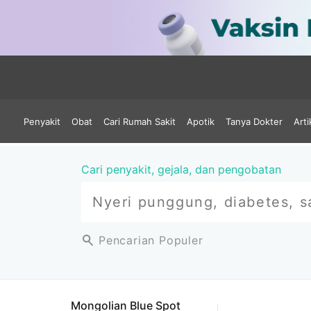
Penyakit
Obat
Cari Rumah Sakit
Apotik
Tanya Dokter
Arti
Cari penyakit, gejala, dan pengobatan
Pencarian Populer
Mongolian Blue Spot