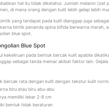
abkan hal itu tidak diketahui. Jumlah melanin (zat
gmen, di mana orang dengan kulit lebih gelap lebih mu
intik yang terdapat pada kulit dianggap juga sebagai 
warna bintik penanda spina bifida berwarna merah, 
olian blue spot.
ngolian Blue Spot
ul kekeliruan pada bentuk bercak kulit apabila dikat
ggap sebagai tanda memar akibat faktor lain. Gejala 
k bercak rata dengan kulit dengan tekstur kulit norm
rna biru atau biru abu-abu
nya memiliki lebar 2-8 cm
iki bentuk tidak beraturan