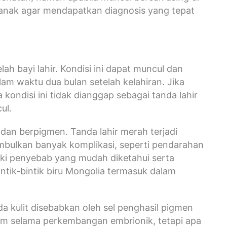
r anak agar mendapatkan diagnosis yang tepat
lah bayi lahir. Kondisi ini dapat muncul dan
m waktu dua bulan setelah kelahiran. Jika
kondisi ini tidak dianggap sebagai tanda lahir
ul.
) dan berpigmen. Tanda lahir merah terjadi
mbulkan banyak komplikasi, seperti pendarahan
liki penyebab yang mudah diketahui serta
tik-bintik biru Mongolia termasuk dalam
a kulit disebabkan oleh sel penghasil pigmen
alam selama perkembangan embrionik, tetapi apa