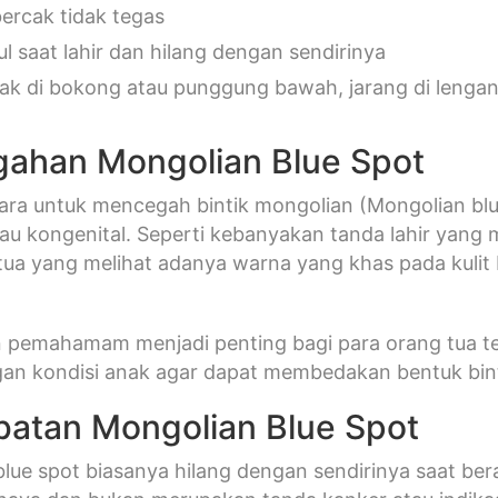
bercak tidak tegas
l saat lahir dan hilang dengan sendirinya
tak di bokong atau punggung bawah, jarang di lengan
ahan Mongolian Blue Spot
ara untuk mencegah bintik mongolian (Mongolian blue
tau kongenital. Seperti kebanyakan tanda lahir yang 
tua yang melihat adanya warna yang khas pada kulit
n pemahamam menjadi penting bagi para orang tua t
gan kondisi anak agar dapat membedakan bentuk bint
atan Mongolian Blue Spot
lue spot biasanya hilang dengan sendirinya saat ber