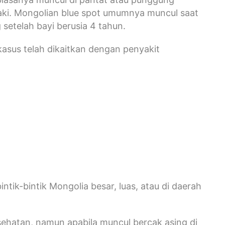
kaki. Mongolian blue spot umumnya muncul saat
setelah bayi berusia 4 tahun.
asus telah dikaitkan dengan penyakit
ntik-bintik Mongolia besar, luas, atau di daerah
sehatan, namun apabila muncul bercak asing di