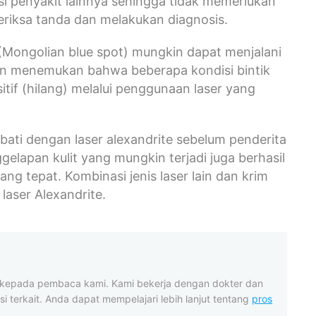
i penyakit lainnya sehingga tidak memerlukan
riksa tanda dan melakukan diagnosis.
 (Mongolian blue spot) mungkin dapat menjalani
an menemukan bahwa beberapa kondisi bintik
tif (hilang) melalui penggunaan laser yang
obati dengan laser alexandrite sebelum penderita
elapan kulit yang mungkin terjadi juga berhasil
ang tepat. Kombinasi jenis laser lain dan krim
laser Alexandrite.
t kepada pembaca kami. Kami bekerja dengan dokter dan
i terkait. Anda dapat mempelajari lebih lanjut tentang
pros