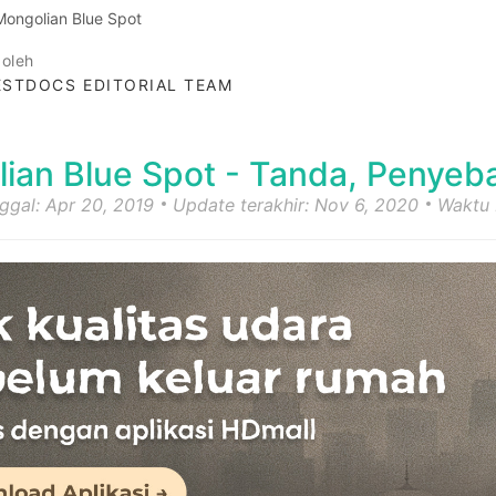
Mongolian Blue Spot
 oleh
STDOCS EDITORIAL TEAM
ian Blue Spot - Tanda, Penyeba
nggal: Apr 20, 2019
Update terakhir: Nov 6, 2020
Waktu 