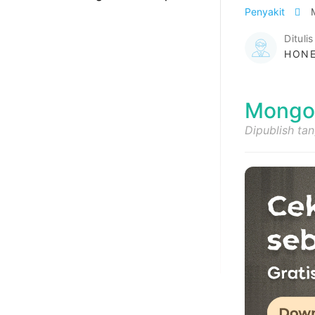
Penyakit
Ditulis
HONE
Mongol
Dipublish ta