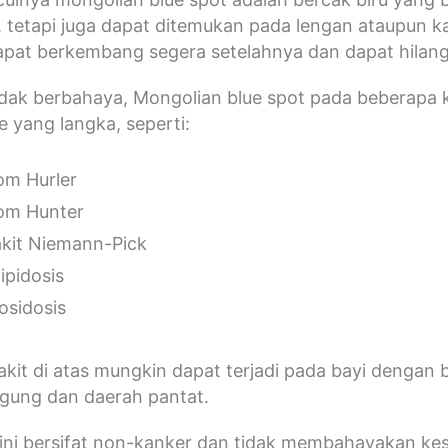
 tetapi juga dapat ditemukan pada lengan ataupun 
dapat berkembang segera setelahnya dan dapat hilang 
dak berbahaya, Mongolian blue spot pada beberapa k
 yang langka, seperti:
om Hurler
om Hunter
kit Niemann-Pick
ipidosis
sidosis
akit di atas mungkin dapat terjadi pada bayi dengan bi
ggung dan daerah pantat.
 ini bersifat non-kanker dan tidak membahayakan ke