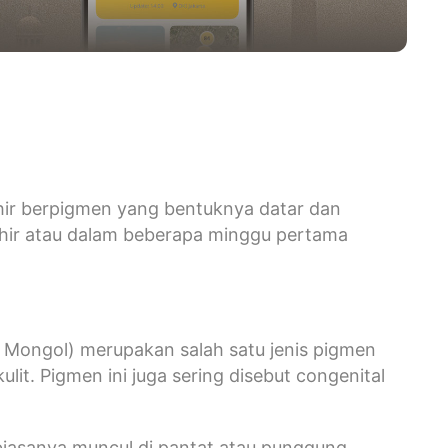
hir berpigmen yang bentuknya datar dan
lahir atau dalam beberapa minggu pertama
ak Mongol) merupakan salah satu jenis pigmen
lit. Pigmen ini juga sering disebut congenital
biasanya muncul di pantat atau punggung