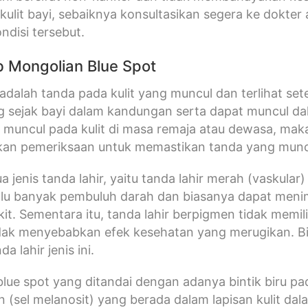
ulit bayi, sebaiknya konsultasikan segera ke dokte
ndisi tersebut.
 Mongolian Blue Spot
 adalah tanda pada kulit yang muncul dan terlihat sete
sejak bayi dalam kandungan serta dapat muncul dala
 muncul pada kulit di masa remaja atau dewasa, maka 
ukan pemeriksaan untuk memastikan tanda yang munc
a jenis tanda lahir, yaitu tanda lahir merah (vaskular
alu banyak pembuluh darah dan biasanya dapat meni
kit. Sementara itu, tanda lahir berpigmen tidak memi
dak menyebabkan efek kesehatan yang merugikan. Bin
a lahir jenis ini.
lue spot yang ditandai dengan adanya bintik biru pad
n (sel melanosit) yang berada dalam lapisan kulit d