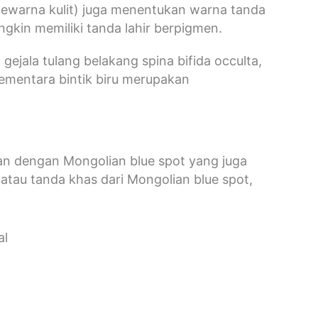
 pewarna kulit) juga menentukan warna tanda
ngkin memiliki tanda lahir berpigmen.
gejala tulang belakang spina bifida occulta,
sementara bintik biru merupakan
ikan dengan Mongolian blue spot yang juga
atau tanda khas dari Mongolian blue spot,
al