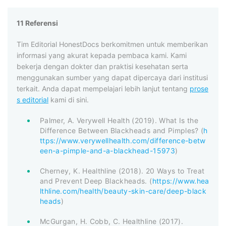
11 Referensi
Tim Editorial HonestDocs berkomitmen untuk memberikan
informasi yang akurat kepada pembaca kami. Kami
bekerja dengan dokter dan praktisi kesehatan serta
menggunakan sumber yang dapat dipercaya dari institusi
terkait. Anda dapat mempelajari lebih lanjut tentang
prose
s editorial
kami di sini.
Palmer, A. Verywell Health (2019). What Is the
Difference Between Blackheads and Pimples? (
h
ttps://www.verywellhealth.com/difference-betw
een-a-pimple-and-a-blackhead-15973
)
Cherney, K. Healthline (2018). 20 Ways to Treat
and Prevent Deep Blackheads. (
https://www.hea
lthline.com/health/beauty-skin-care/deep-black
heads
)
McGurgan, H. Cobb, C. Healthline (2017).