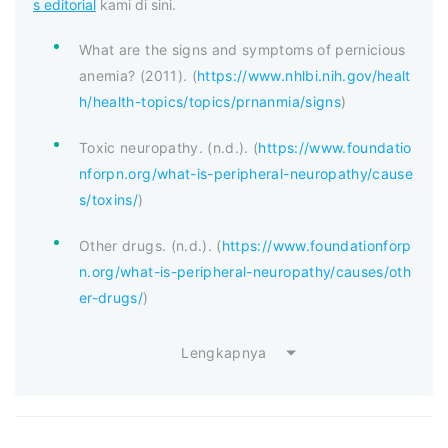
s editorial
kami di sini.
What are the signs and symptoms of pernicious
anemia? (2011). (
https://www.nhlbi.nih.gov/healt
h/health-topics/topics/prnanmia/signs
)
Toxic neuropathy. (n.d.). (
https://www.foundatio
nforpn.org/what-is-peripheral-neuropathy/cause
s/toxins/
)
Other drugs. (n.d.). (
https://www.foundationforp
n.org/what-is-peripheral-neuropathy/causes/oth
er-drugs/
)
Lengkapnya