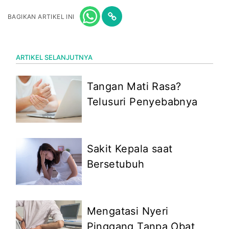
BAGIKAN ARTIKEL INI
ARTIKEL SELANJUTNYA
Tangan Mati Rasa?
Telusuri Penyebabnya
Sakit Kepala saat
Bersetubuh
Mengatasi Nyeri
Pinggang Tanpa Obat