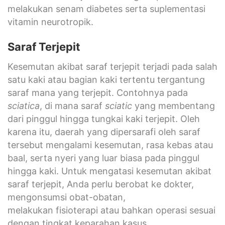
melakukan senam diabetes serta suplementasi
vitamin neurotropik.
Saraf Terjepit
Kesemutan akibat saraf terjepit terjadi pada salah
satu kaki atau bagian kaki tertentu tergantung
saraf mana yang terjepit. Contohnya pada
sciatica
, di mana saraf
sciatic
yang membentang
dari pinggul hingga tungkai kaki terjepit. Oleh
karena itu, daerah yang dipersarafi oleh saraf
tersebut mengalami kesemutan, rasa kebas atau
baal, serta nyeri yang luar biasa pada pinggul
hingga kaki. Untuk mengatasi kesemutan akibat
saraf terjepit, Anda perlu berobat ke dokter,
mengonsumsi obat-obatan,
melakukan fisioterapi atau bahkan operasi sesuai
dengan tingkat keparahan kasus.