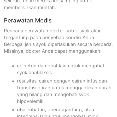
seluruh tubuh mereka ke samping untuk
membersihkan muntah.
Perawatan Medis
Rencana perawatan dokter untuk syok akan
tergantung pada penyebab kondisi Anda.
Berbagai jenis syok diperlakukan secara berbeda.
Misalnya, dokter Anda dapat menggunakan:
epinefrin dan obat lain untuk mengobati
syok anafilaksis
resusitasi cairan dengan cairan infus dan
transfusi darah untuk menggantikan darah
yang hilang dan mengobati syok
hipovolemik
obat-obatan, operasi jantung, atau
intervensi lain untuk mengobati syok