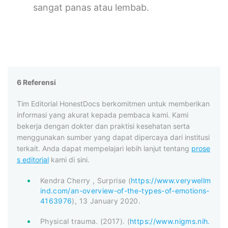
sangat panas atau lembab.
6 Referensi
Tim Editorial HonestDocs berkomitmen untuk memberikan
informasi yang akurat kepada pembaca kami. Kami
bekerja dengan dokter dan praktisi kesehatan serta
menggunakan sumber yang dapat dipercaya dari institusi
terkait. Anda dapat mempelajari lebih lanjut tentang
prose
s editorial
kami di sini.
Kendra Cherry , Surprise (
https://www.verywellm
ind.com/an-overview-of-the-types-of-emotions-
4163976
), 13 January 2020.
Physical trauma. (2017). (
https://www.nigms.nih.