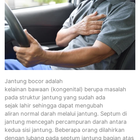
Jantung bocor adalah
kelainan bawaan (kongenital) berupa masalah
pada struktur jantung yang sudah ada
sejak lahir sehingga dapat mengubah
aliran normal darah melalui jantung. Septum di
jantung mencegah percampuran darah antara
kedua sisi jantung. Beberapa orang dilahirkan
dengan lubang pada septum jantung bagian atas