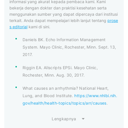
informasi yang akurat kepada pembaca kami. Kami
bekerja dengan dokter dan praktisi kesehatan serta
menggunakan sumber yang dapat dipercaya dari institusi
terkait. Anda dapat mempelajari lebih lanjut tentang
prose
s editorial
kami di sini.
Daniels BK. Echo Information Management
System. Mayo Clinic, Rochester, Minn. Sept. 13,
2017.
Riggin EA. Allscripts EPSi. Mayo Clinic,
Rochester, Minn. Aug. 30, 2017.
What causes an arrhythmia? National Heart,
Lung, and Blood Institute.
https://www.nhlbi.nih.
gov/health/health-topics/topics/arr/causes
.
Lengkapnya