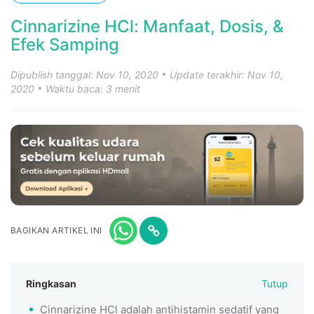
Cinnarizine HCl: Manfaat, Dosis, &
Efek Samping
Dipublish tanggal: Nov 10, 2020
Update terakhir: Nov 10,
2020
Waktu baca: 3 menit
BAGIKAN ARTIKEL INI
Ringkasan
Tutup
Cinnarizine HCl adalah antihistamin sedatif yang