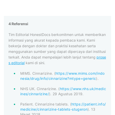
4 Referensi
Tim Editorial HonestDocs berkomitmen untuk memberikan
informasi yang akurat kepada pembaca kami. Kami
bekerja dengan dokter dan praktisi kesehatan serta
menggunakan sumber yang dapat dipercaya dari institusi
terkait. Anda dapat mempelajari lebih lanjut tentang
prose
s editorial
kami di sini.
MIMS. Cinnarizine. (
https://www.mims.com/indo
nesia/drug/info/cinnarizine?mtype=generic
).
NHS UK. Cinnarizine. (
https://www.nhs.uk/medic
ines/cinnarizine/
). 29 Agustus 2019.
Patient. Cinnarizine tablets. (
https://patient.info/
medicine/cinnarizine-tablets-stugeron
). 13
Maret 2018.