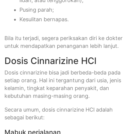
lidah, atau tenggorokan);
Pusing parah;
Kesulitan bernapas.
Bila itu terjadi, segera periksakan diri ke dokter
untuk mendapatkan penanganan lebih lanjut.
Dosis Cinnarizine HCl
Dosis cinnarizine bisa jadi berbeda-beda pada
setiap orang. Hal ini tergantung dari usia, jenis
kelamin, tingkat keparahan penyakit, dan
kebutuhan masing-masing orang.
Secara umum, dosis cinnarizine HCl adalah
sebagai berikut:
Mabuk perjalanan