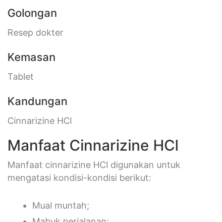
Golongan
Resep dokter
Kemasan
Tablet
Kandungan
Cinnarizine HCl
Manfaat Cinnarizine HCl
Manfaat cinnarizine HCl digunakan untuk
mengatasi kondisi-kondisi berikut:
Mual muntah;
Mabuk perjalanan;