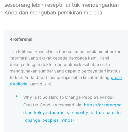
seseorang lebih reseptif untuk mendengarkan
Anda dan mengubah pemikiran mereka.
4 Referensi
Tim Editorial HonestDocs berkomitmen untuk memberikan
informasi yang akurat kepada pembaca kami. Kami
bekerja dengan dokter dan praktisi kesehatan serta
menggunakan sumber yang dapat dipercaya dari institusi
terkait. Anda dapat mempelajari lebih lanjut tentang
prose
s editorial
kami di sini.
Why Is It So Hard to Change People’s Minds?.
Greater Good. (Accessed via:
https://greatergoo
d.berkeley.edu/article/item/why_is_it_so_hard_to
_change_peoples_minds
)