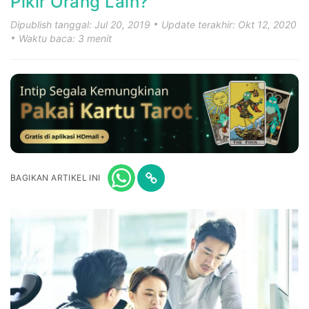
Pikir Orang Lain?
Dipublish tanggal: Jul 20, 2019
Update terakhir: Okt 12, 2020
Waktu baca: 3 menit
BAGIKAN ARTIKEL INI