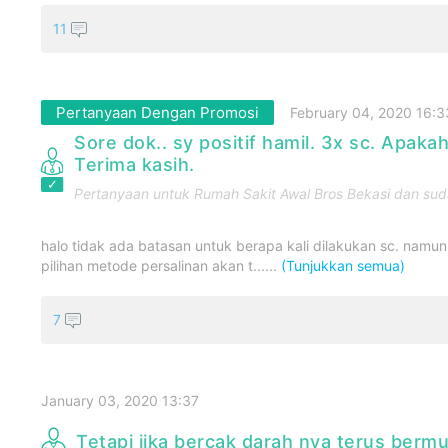
11
Pertanyaan Dengan Promosi
February 04, 2020 16:3
Sore dok.. sy positif hamil. 3x sc. Apaka
Terima kasih.
Pertanyaan untuk
Rumah Sakit Awal Bros Bekasi
dan suda
halo tidak ada batasan untuk berapa kali dilakukan sc. namun 
pilihan metode persalinan akan t......
(Tunjukkan semua)
7
January 03, 2020 13:37
Tetapi jika bercak darah nya terus berm