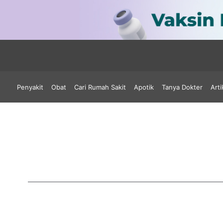
Penyakit
Obat
Cari Rumah Sakit
Apotik
Tanya Dokter
Arti
Rumah