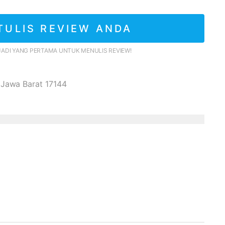
TULIS REVIEW ANDA
JADI YANG PERTAMA UNTUK MENULIS REVIEW!
, Jawa Barat 17144