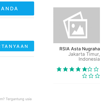
 ANDA
RTANYAAN
RSIA Asta Nugraha
Jakarta Timur,
Indonesia
m? Tergantung usia