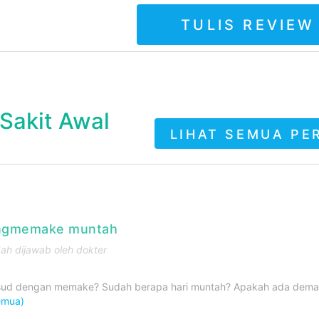
TULIS REVIEW
Sakit Awal
LIHAT SEMUA PE
angmemake muntah
ah dijawab oleh dokter
sud dengan memake? Sudah berapa hari muntah? Apakah ada dema
emua)