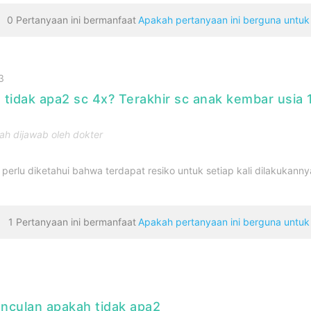
0 Pertanyaan ini bermanfaat
Apakah pertanyaan ini berguna untu
3
h tidak apa2 sc 4x? Terakhir sc anak kembar usia 
h dijawab oleh dokter
perlu diketahui bahwa terdapat resiko untuk setiap kali dilakukanny
1 Pertanyaan ini bermanfaat
Apakah pertanyaan ini berguna untu
unculan apakah tidak apa2