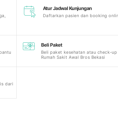
Atur Jadwal Kunjungan
ga,
Daftarkan pasien dan booking onli
Beli Paket
bantu
Beli paket kesehatan atau check-up
Rumah Sakit Awal Bros Bekasi
is dari