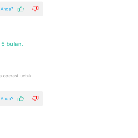
k Anda?
15 bulan.
a operasi. untuk
k Anda?