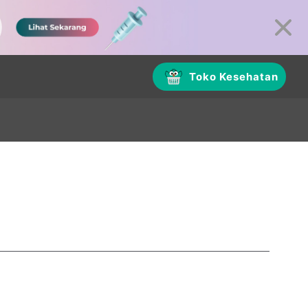
Toko Kesehatan
Bekasi