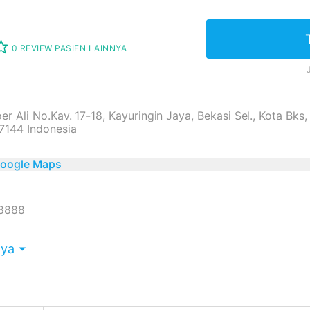
0 REVIEW PASIEN LAINNYA
oer Ali No.Kav. 17-18, Kayuringin Jaya, Bekasi Sel., Kota Bks
17144 Indonesia
 Google Maps
8888
nya