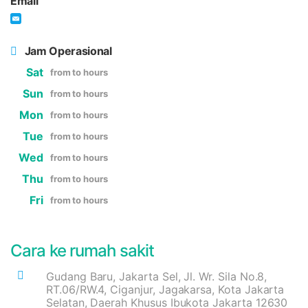
Email
Jam Operasional
Sat
from to hours
Sun
from to hours
Mon
from to hours
Tue
from to hours
Wed
from to hours
Thu
from to hours
Fri
from to hours
Cara ke rumah sakit
Gudang Baru, Jakarta Sel, Jl. Wr. Sila No.8,
RT.06/RW.4, Ciganjur, Jagakarsa, Kota Jakarta
Selatan, Daerah Khusus Ibukota Jakarta 12630