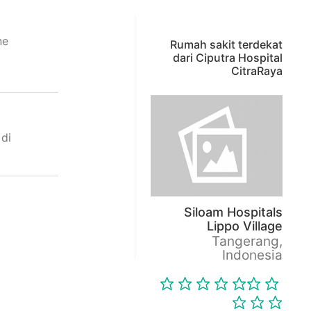
ne
Rumah sakit terdekat
dari Ciputra Hospital
CitraRaya
 di
Siloam Hospitals
Lippo Village
Tangerang,
Indonesia