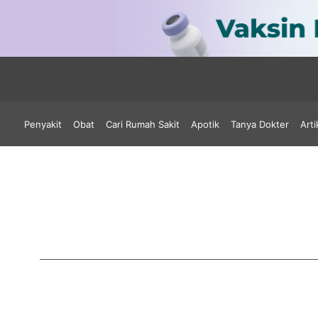
Penyakit
Obat
Cari Rumah Sakit
Apotik
Tanya Dokter
Arti
Cip