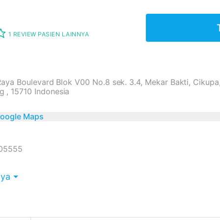
1 REVIEW PASIEN LAINNYA
 Raya Boulevard Blok V00 No.8 sek. 3.4, Mekar Bakti, Cikup
 , 15710 Indonesia
 Google Maps
405555
nya