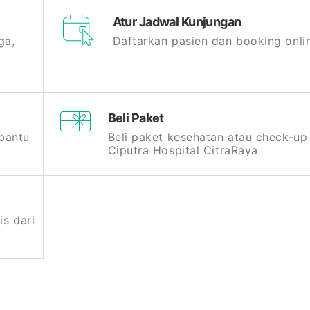
Atur Jadwal Kunjungan
ga,
Daftarkan pasien dan booking onli
Beli Paket
bantu
Beli paket kesehatan atau check-up
Ciputra Hospital CitraRaya
is dari