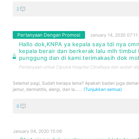
2
Pertanyaan Dengan Promosi
January 14, 2020 07:11
Hallo dok,KNPA ya kepala saya tdi nya cmn 
kepala berair dan berkerak lalu mlh timbul 
punggung dan di kami.terimakasih dok mo
Pertanyaan untuk
Ciputra Hospital CitraRaya
dan sudah dij
Selamat pagi, Sudah berapa lama? Apakah badan juga demam?
jamur, dermatitis, alergi, dan la......
(Tunjukkan semua)
8
January 04, 2020 15:06