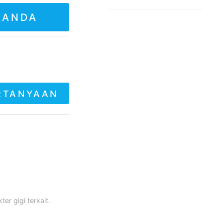
 ANDA
RTANYAAN
er gigi terkait.