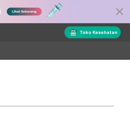
Toko Kesehatan
Raya