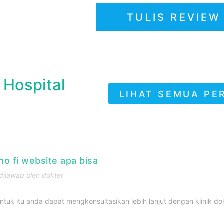
TULIS REVIEW
 Hospital
LIHAT SEMUA PE
o fi website apa bisa
ijawab oleh dokter
tuk itu anda dapat mengkonsultasikan lebih lanjut dengan klinik dokt