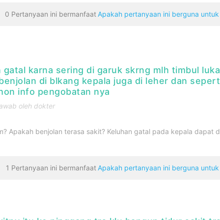
0 Pertanyaan ini bermanfaat
Apakah pertanyaan ini berguna untu
gatal karna sering di garuk skrng mlh timbul luk
benjolan di blkang kepala juga di leher dan seperti
hon info pengobatan nya
awab oleh dokter
 Apakah benjolan terasa sakit? Keluhan gatal pada kepala dapat 
1 Pertanyaan ini bermanfaat
Apakah pertanyaan ini berguna untu