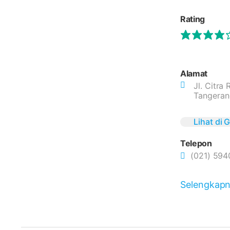
Rating
Alamat
Jl. Citra
Tangerang
Lihat di
Telepon
(021) 59
Selengkap