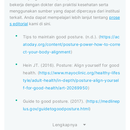
bekerja dengan dokter dan praktisi kesehatan serta
menggunakan sumber yang dapat dipercaya dari institusi
terkait. Anda dapat mempelajari lebih lanjut tentang
prose
s editorial
kami di sini.
Tips to maintain good posture. (n.d.). (
https://ac
atoday.org/content/posture-power-how-to-corre
ct-your-body-alignment
)
Hein JT. (2016). Posture: Align yourself for good
health. (
https://www.mayoclinic.org/healthy-lifes
tyle/adult-health/in-depth/posture-align-yoursel
f-for-good-health/art-20269950
)
Guide to good posture. (2017). (
https://medlinep
lus.gov/guidetogoodposture.html
)
Lengkapnya