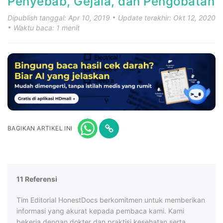
Penyebab, Gejala, dan Pengobatan
Dipublish tanggal: Apr 10, 2019
Update terakhir: Okt 12, 2020
Waktu baca: 1 menit
BAGIKAN ARTIKEL INI
11 Referensi
Tim Editorial HonestDocs berkomitmen untuk memberikan
informasi yang akurat kepada pembaca kami. Kami
bekerja dengan dokter dan praktisi kesehatan serta