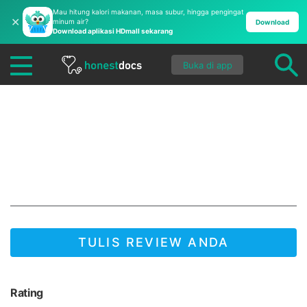
Mau hitung kalori makanan, masa subur, hingga pengingat
✕
minum air?
Download
Download aplikasi HDmall sekarang
Buka di app
Toko Obat Mahakam
Permai Bontang
(Bontang)
TULIS REVIEW ANDA
JADI YANG PERTAMA UNTUK MENULIS REVIEW!
Rating