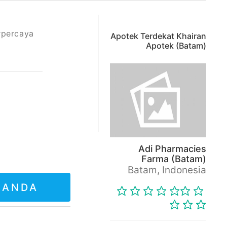
erpercaya
Apotek Terdekat Khairan
Apotek (Batam)
Adi Pharmacies
Farma (Batam)
Batam, Indonesia
 ANDA