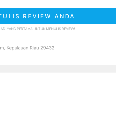
TULIS REVIEW ANDA
JADI YANG PERTAMA UNTUK MENULIS REVIEW!
tam, Kepulauan Riau 29432