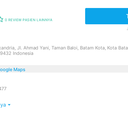
0 REVIEW PASIEN LAINNYA
andria, Jl. Ahmad Yani, Taman Baloi, Batam Kota, Kota Ba
29432 Indonesia
 Google Maps
477
nya