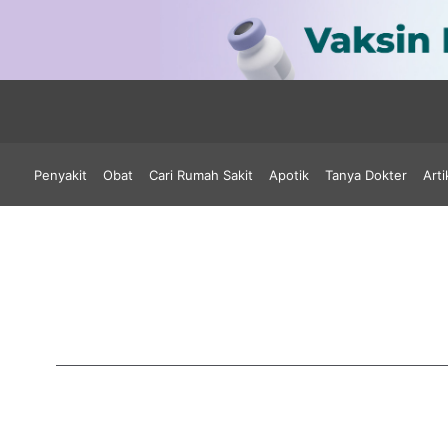
Penyakit
Obat
Cari Rumah Sakit
Apotik
Tanya Dokter
Arti
Kh