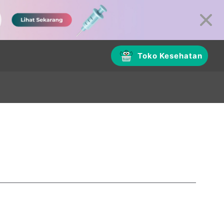
Toko Kesehatan
am)