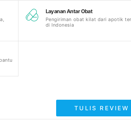
Layanan Antar Obat
a,
Pengiriman obat kilat dari apotik t
di Indonesia
bantu
TULIS REVIEW